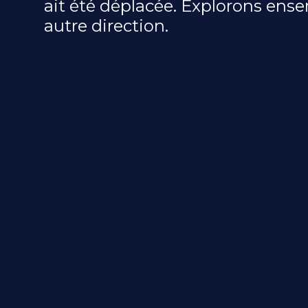
ait été déplacée. Explorons ens
autre direction.