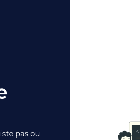
e
iste pas ou